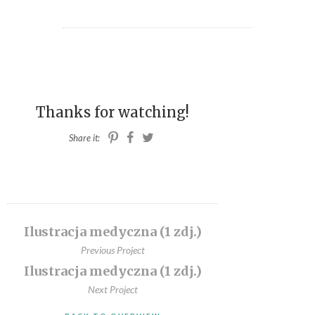
ILUSTRACJE MEDYCZNE
KONTAKT
FACEBOOK
Thanks for watching!
P.KOLODZIEJSKI.ART@GMAIL.COM
Share it:
Ilustracja medyczna (1 zdj.)
Previous Project
Ilustracja medyczna (1 zdj.)
Next Project